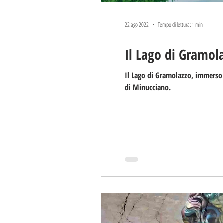
22 ago 2022
Tempo di lettura: 1 min
Il Lago di Gramol
Il Lago di Gramolazzo, immerso
di Minucciano.