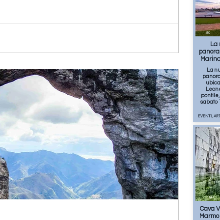
80
La 
panoram
Marina
La n
panora
ubica
Leone
pontile
sabato 
EVENTI, AR
3147
Cava V
Marmo 