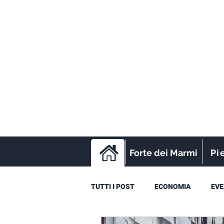
Forte dei Marmi
Pi
TUTTI I POST
ECONOMIA
EVE