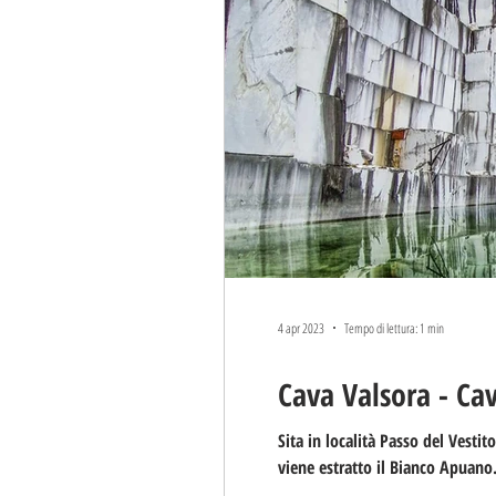
ARTE E SPETTACOLO
STREE
4 apr 2023
Tempo di lettura: 1 min
Cava Valsora - Ca
Sita in località Passo del Vest
viene estratto il Bianco Apuano