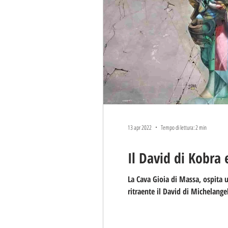
13 apr 2022
Tempo di lettura: 2 min
Il David di Kobra 
La Cava Gioia di Massa, ospita 
ritraente il David di Michelange