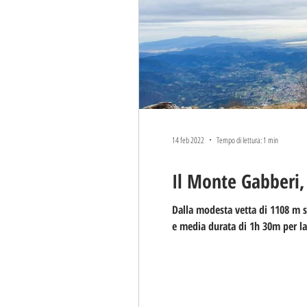
14 feb 2022
Tempo di lettura: 1 min
Il Monte Gabberi,
Dalla modesta vetta di 1108 m s.
e media durata di 1h 30m per la