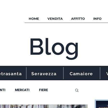
HOME
VENDITA
AFFITTO
INFO
Blog
etrasanta
Seravezza
Camaiore
NTI
MERCATI
FIERE