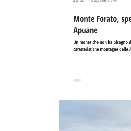
4 apr 2022
Tempo di lettura: 2 min
Monte Forato, spe
Apuane
Un monte che non ha bisogno di 
caratteristiche montagne delle 