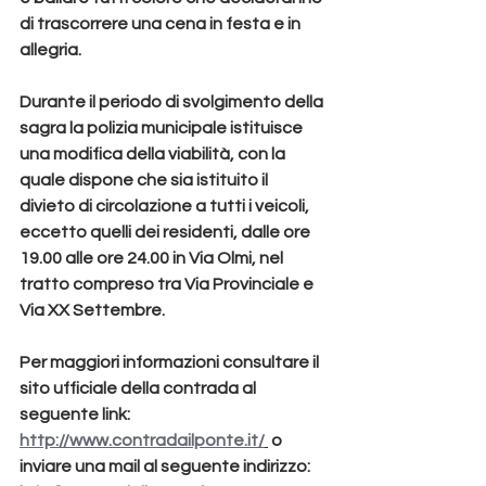
di trascorrere una cena in festa e in 
allegria.
Durante il periodo di svolgimento della 
sagra la polizia municipale istituisce 
una modifica della viabilità, con la 
quale dispone che sia istituito il 
divieto di circolazione a tutti i veicoli, 
eccetto quelli dei residenti, dalle ore 
19.00 alle ore 24.00 in Via Olmi, nel 
tratto compreso tra Via Provinciale e 
Via XX Settembre.
Per maggiori informazioni consultare il 
sito ufficiale della contrada al 
seguente link: 
http://www.contradailponte.it/
 o 
inviare una mail al seguente indirizzo: 