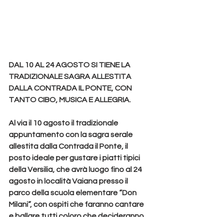
DAL 10 AL 24 AGOSTO SI TIENE LA 
TRADIZIONALE SAGRA ALLESTITA 
DALLA CONTRADA IL PONTE, CON 
TANTO CIBO, MUSICA E ALLEGRIA.
Al via il 10 agosto il tradizionale 
appuntamento con la sagra serale 
allestita dalla Contrada il Ponte, il 
posto ideale per gustare i piatti tipici 
della Versilia, che avrà luogo fino al 24 
agosto in località Vaiana presso il 
parco della scuola elementare “Don 
Milani”, con ospiti che faranno cantare 
e ballare tutti coloro che decideranno 