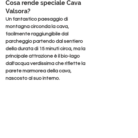
Cosa rende speciale Cava 
Valsora?
Un fantastico 
paesaggio di 
montagna
 circonda la cava, 
facilmente raggiungibile dal 
parcheggio partendo dal sentiero 
della durata di 15 minuti circa, ma la 
principale attrazione è il 
bio-lago 
dall'acqua verdissima
 che riflette la 
parete marmorea della cava, 
nascosto al suo interno.