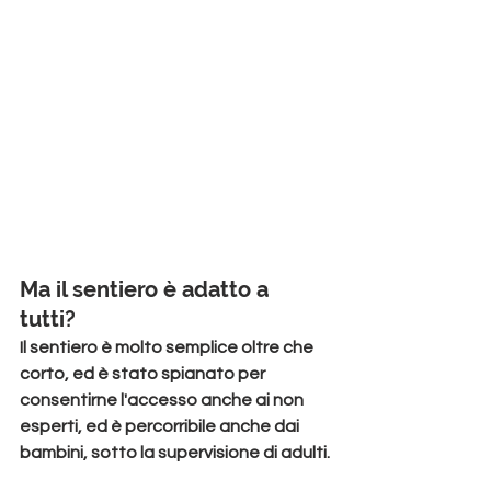
Ma il sentiero è adatto a 
tutti? 
Il sentiero è molto semplice oltre che 
corto, ed è stato spianato per 
consentirne l'accesso anche ai non 
esperti, ed è 
percorribile anche dai 
bambini
, sotto la supervisione di adulti.