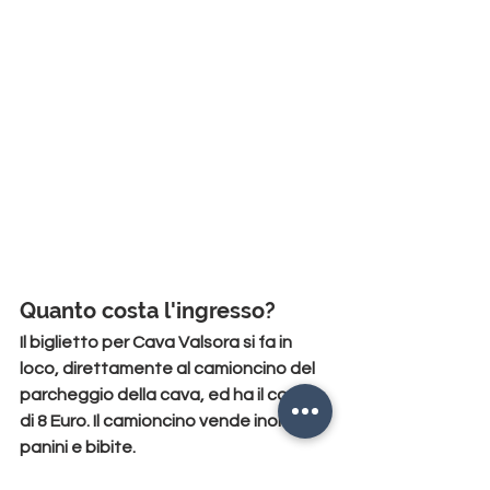
Quanto costa l'ingresso?
Il biglietto per Cava Valsora si fa in 
loco, direttamente al 
camioncino
 del 
parcheggio della cava, ed ha il costo 
di 
8 Euro
. Il camioncino vende inoltre 
panini e bibite
.