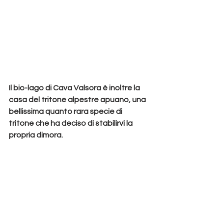
Il bio-lago di Cava Valsora è inoltre la 
casa del 
tritone alpestre apuano
, una 
bellissima quanto 
rara 
specie di 
tritone che ha deciso di stabilirvi la 
propria dimora.