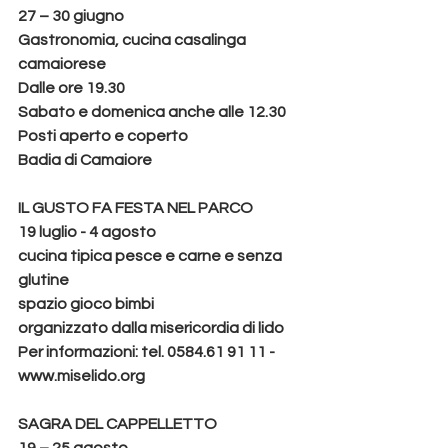
27 – 30 giugno
Gastronomia, cucina casalinga 
camaiorese
Dalle ore 19.30
Sabato e domenica anche alle 12.30
Posti aperto e coperto
Badia di Camaiore
IL GUSTO FA FESTA NEL PARCO
19 luglio - 4 agosto
cucina tipica pesce e carne e senza 
glutine
spazio gioco bimbi
organizzato dalla misericordia di lido
Per informazioni: tel. 0584.61 91 11 - 
www.miselido.org
SAGRA DEL CAPPELLETTO