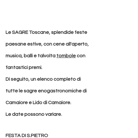
Le SAGRE 
Toscane, splendide feste 
paesane estive, con cene all'aperto, 
musica, balli e talvolta 
tombole
 con 
fantastici premi.
Di seguito, un elenco completo di 
tutte le sagre enogastronomiche di 
Camaiore e Lido di Camaiore. 
Le date possono variare.
FESTA DI S.PIETRO