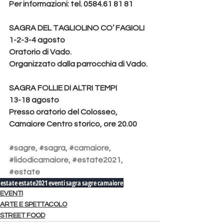
Per informazioni: tel. 0584.61 81 81
SAGRA DEL TAGLIOLINO CO’ FAGIOLI
1-2-3-4 agosto
Oratorio di Vado.
Organizzato dalla parrocchia di Vado.
SAGRA FOLLIE DI ALTRI TEMPI
13-18 agosto
Presso oratorio del Colosseo, 
Camaiore Centro storico, ore 20.00
#sagre
, 
#sagra
, 
#camaiore
, 
#lidodicamaiore
, 
#estate2021
, 
#estate
estate
estate2021
eventi
sagra
sagre
camaiore
EVENTI
ARTE E SPETTACOLO
STREET FOOD