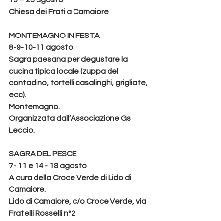
19 – 25 agosto
Chiesa dei Frati a Camaiore
MONTEMAGNO IN FESTA
8-9-10-11 agosto
Sagra paesana per degustare la 
cucina tipica locale (zuppa del 
contadino, tortelli casalinghi, grigliate, 
ecc).
Montemagno.
Organizzata dall’Associazione Gs 
Leccio.
SAGRA DEL PESCE
7- 11 e 14 - 18 agosto
A cura della Croce Verde di Lido di 
Camaiore.
Lido di Camaiore, c/o Croce Verde, via 
Fratelli Rosselli n°2