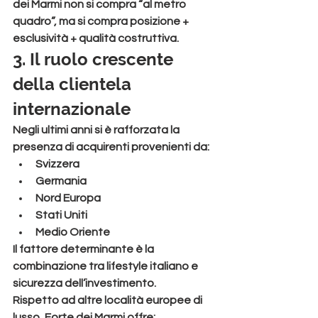
dei Marmi non si compra “al metro 
quadro”, ma si compra 
posizione + 
esclusività + qualità costruttiva
.
3. Il ruolo crescente 
della clientela 
internazionale
Negli ultimi anni si è rafforzata la 
presenza di acquirenti provenienti da:
Svizzera
Germania
Nord Europa
Stati Uniti
Medio Oriente
Il fattore determinante è la 
combinazione tra lifestyle italiano e 
sicurezza dell’investimento.
Rispetto ad altre località europee di 
lusso, Forte dei Marmi offre: