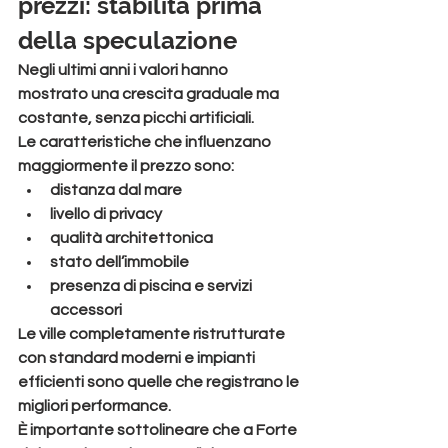
prezzi: stabilità prima 
della speculazione
Negli ultimi anni i valori hanno 
mostrato una crescita graduale ma 
costante, senza picchi artificiali.
Le caratteristiche che influenzano 
maggiormente il prezzo sono:
distanza dal mare
livello di privacy
qualità architettonica
stato dell’immobile
presenza di piscina e servizi 
accessori
Le ville completamente ristrutturate 
con standard moderni e impianti 
efficienti sono quelle che registrano le 
migliori performance.
È importante sottolineare che a Forte 