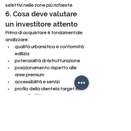
selettivi nelle zone più richieste.
6. Cosa deve valutare 
un investitore attento
Prima di acquistare è fondamentale 
analizzare:
qualità urbanistica e conformità 
edilizia
potenzialità di ristrutturazione
posizionamento rispetto alle 
aree premium
accessibilità e servizi
profilo della clientela target in 
caso di affitto
Un’analisi superficiale può 
trasformare un buon acquisto in un 
investimento mediocre.
Conclusione