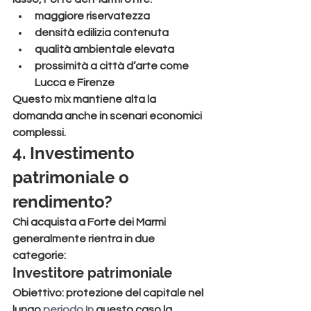
maggiore riservatezza
densità edilizia contenuta
qualità ambientale elevata
prossimità a città d’arte come 
Lucca e Firenze
Questo mix mantiene alta la 
domanda anche in scenari economici 
complessi.
4. Investimento 
patrimoniale o 
rendimento?
Chi acquista a Forte dei Marmi 
generalmente rientra in due 
categorie:
Investitore patrimoniale
Obiettivo: protezione del capitale nel 
lungo 
periodo.In
 questo caso la 