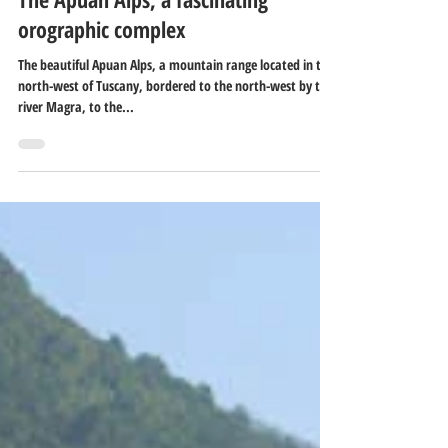
16 июн. 2021 г.
2 мин. чтения
The Apuan Alps, a fascinating
orographic complex
The beautiful Apuan Alps, a mountain range located in the
north-west of Tuscany, bordered to the north-west by the
river Magra, to the...