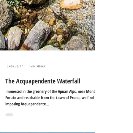
16 июн. 2021 г.
1 мин. чтения
The Acquapendente Waterfall
Immersed in the greenery of the Apuan Alps, near Monte
Forato and reachable from the town of Pruno, we find the
imposing Acquapendente...