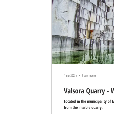
РАЗВЛЕЧЕНИЯ
STREET FOO
4 апр. 2023 г.
1 мин. чтения
Valsora Quarry - 
Located in the municipality of 
from this marble quarry.