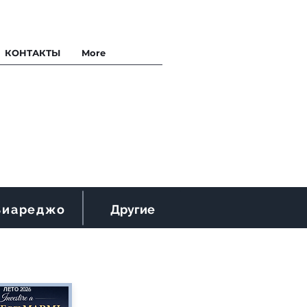
КОНТАКТЫ
More
Виареджо
Другие
ЛЕТО 2026