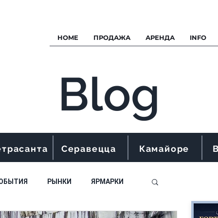
HOME
ПРОДАЖА
АРЕНДА
INFO
Blog
етрасанта
Серавецца
Камайоре
ОБЫТИЯ
РЫНКИ
ЯРМАРКИ