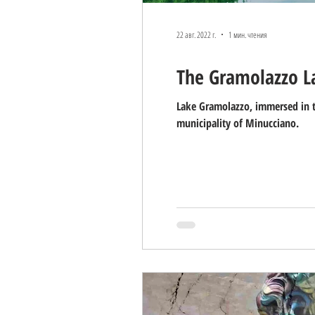
22 авг. 2022 г.
1 мин. чтения
The Gramolazzo L
Lake Gramolazzo, immersed in t
municipality of Minucciano.