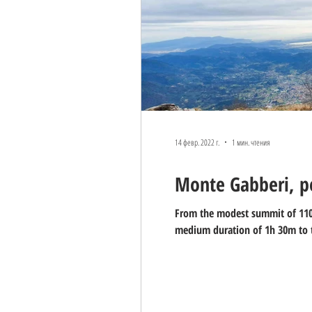
14 февр. 2022 г.
1 мин. чтения
Monte Gabberi, p
From the modest summit of 1108 
medium duration of 1h 30m to 