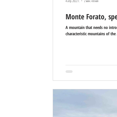
4 апр. 2022 г.
2 мин. чтения
Monte Forato, spe
A mountain that needs no introd
characteristic mountains of the