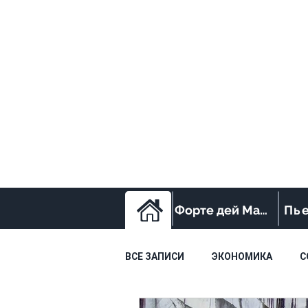
Форте дей Марми
Пь
ВСЕ ЗАПИСИ
ЭКОНОМИКА
С