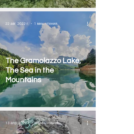
22 авг. 2022 г.
1 мин. чтения
The Gramolazzo Lake,
The Sea in the
Mountains
13 апр. 2022 г.
2 мин. чтения