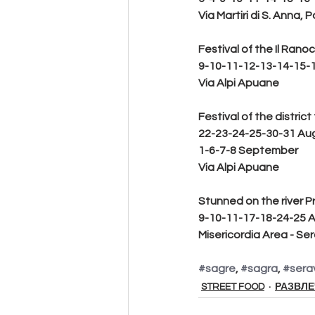
Via Martiri di S. Anna, P
Festival of the Il Ranoc
9-10-11-12-13-14-15-
Via Alpi Apuane
Festival of the distri
22-23-24-25-30-31 Au
1-6-7-8 September
Via Alpi Apuane
Stunned on the river 
9-10-11-17-18-24-25 
Misericordia Area - Se
#sagre
, 
#sagra
, 
#sera
STREET FOOD
РАЗВЛ