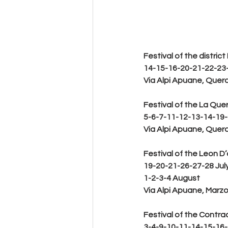
Festival of the distric
14-15-16-20-21-22-23
Via Alpi Apuane, Quer
Festival of the La Quer
5-6-7-11-12-13-14-19-
Via Alpi Apuane, Quer
Festival of the Leon D’
19-20-21-26-27-28 Jul
1-2-3-4 August
Via Alpi Apuane, Marz
Festival of the Contra
3-4-9-10-11-14-15-16