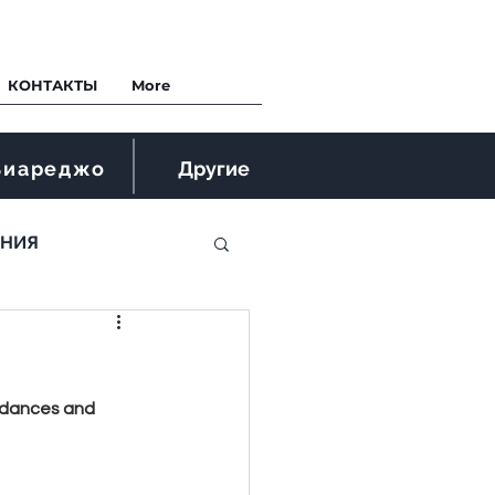
КОНТАКТЫ
More
Виареджо
Другие
ЕНИЯ
, dances and 