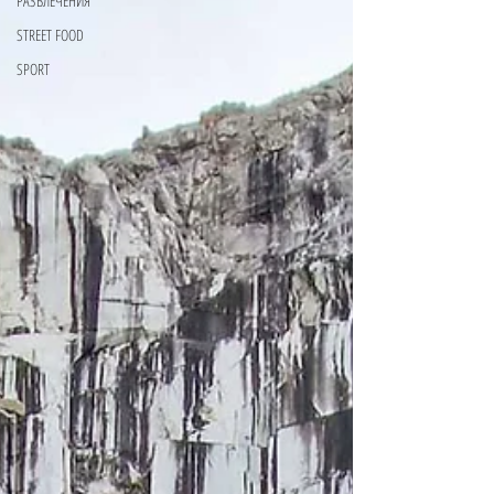
РАЗВЛЕЧЕНИЯ
STREET FOOD
SPORT