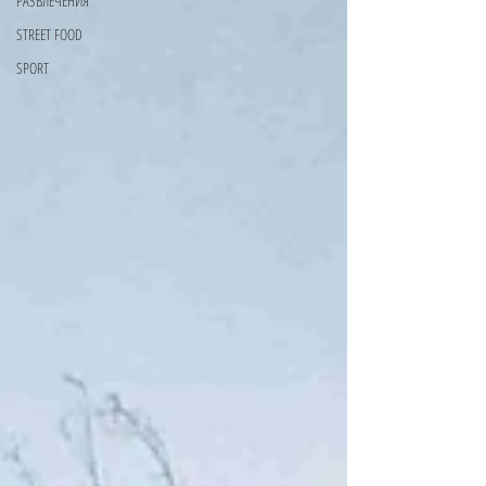
РАЗВЛЕЧЕНИЯ
STREET FOOD
SPORT