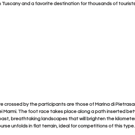
 Tuscany and a favorite destination for thousands of tourists 
re crossed by the participants are those of 
Marina di Pietrasan
ei Marmi
. The foot race takes place along a path inserted b
oast, breathtaking landscapes that will brighten the kilometer
se unfolds in flat terrain, ideal for competitions of this type.