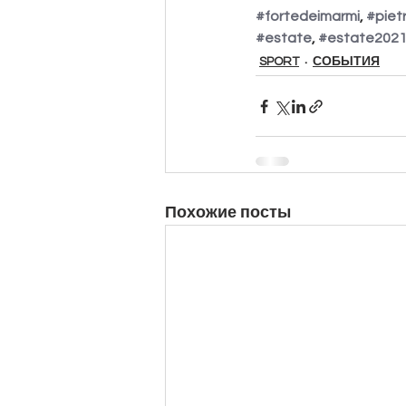
#fortedeimarmi
, 
#piet
#estate
, 
#estate202
SPORT
СОБЫТИЯ
Похожие посты