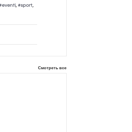
#eventi
, 
#sport
, 
Смотреть все