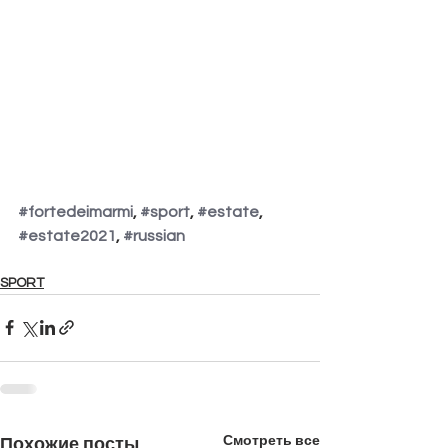
#fortedeimarmi
, 
#sport
, 
#estate
, 
#estate2021
, 
#russian
SPORT
Смотреть все
Похожие посты