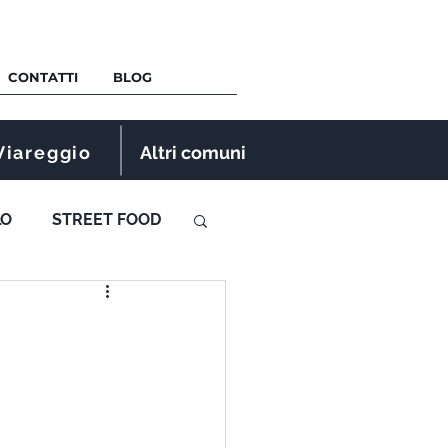
CONTATTI
BLOG
Viareggio
Altri comuni
LO
STREET FOOD