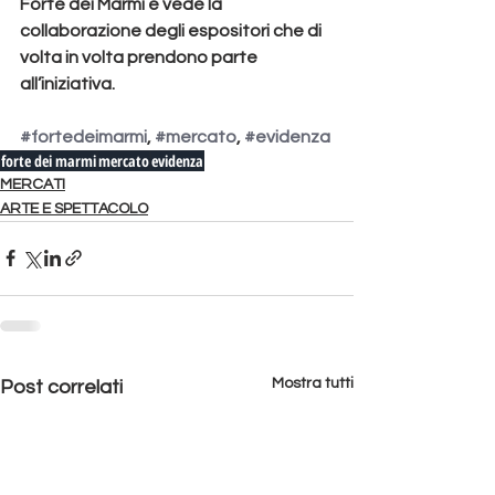
Forte dei Marmi e vede la 
collaborazione degli espositori che di 
volta in volta prendono parte 
all’iniziativa.
#fortedeimarmi
, 
#mercato
, 
#evidenza
forte dei marmi
mercato
evidenza
MERCATI
ARTE E SPETTACOLO
Mostra tutti
Post correlati