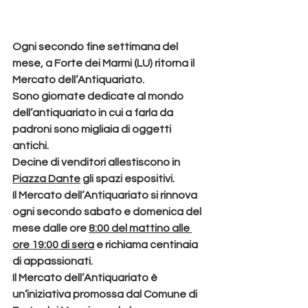
Ogni secondo fine settimana del 
mese, a 
Forte dei Marmi
 (LU) ritorna il 
Mercato dell’Antiquariato
. 
Sono giornate dedicate al mondo 
dell’antiquariato in cui a farla da 
padroni sono migliaia di oggetti 
antichi.
Decine di venditori
 allestiscono in 
Piazza Dante
 gli spazi espositivi. 
Il Mercato dell’Antiquariato si rinnova 
ogni secondo sabato e domenica del 
mese
 dalle ore 
8:00 del mattino alle 
ore 19:00 di sera
 e richiama centinaia 
di appassionati.
Il Mercato dell’Antiquariato è 
un’iniziativa promossa dal Comune di 