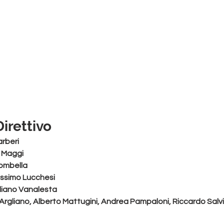
Direttivo
arberi
 Maggi
rombella
ssimo Lucchesi
iliano Vanalesta
’Argliano, Alberto Mattugini, Andrea Pampaloni, Riccardo Salvi