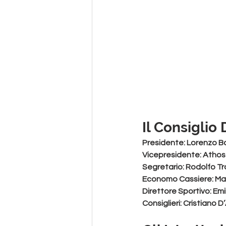
Il Consiglio 
Presidente
: Lorenzo B
Vicepresidente: 
Athos
Segretario:
 Rodolfo T
Economo Cassiere:
 Ma
Direttore Sportivo:
 Em
Consiglieri:
 Cristiano D