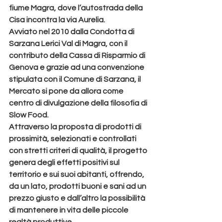
fiume Magra, dove l’autostrada della 
Cisa incontra la via Aurelia.
Avviato nel 2010 dalla Condotta di 
Sarzana Lerici Val di Magra, con il 
contributo della Cassa di Risparmio di 
Genova e grazie ad una convenzione 
stipulata con il Comune di Sarzana, il 
Mercato si pone da allora come 
centro di divulgazione della filosofia di 
Slow Food.
Attraverso la proposta di prodotti di 
prossimità, selezionati e controllati 
con stretti criteri di qualità, il progetto 
genera degli effetti positivi sul 
territorio e sui suoi abitanti, offrendo, 
da un lato, prodotti buoni e sani ad un 
prezzo giusto e dall’altro la possibilità 
di mantenere in vita delle piccole 