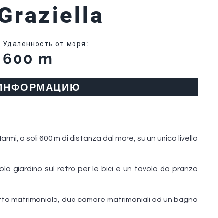
 Graziella
Удаленность от моря
:
600 m
 ИНФОРМАЦИЮ
armi, a soli 600 m di distanza dal mare, su un unico livello
lo giardino sul retro per le bici e un tavolo da pranzo
letto matrimoniale, due camere matrimoniali ed un bagno