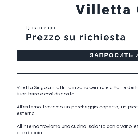
Villetta
Цена в евро
:
Prezzo su richiesta
ЗАПРОСИТЬ
Villetta Singola in affitto in zona centrale a Forte dei M
fuori terra e così disposta:
All'esterno troviamo un parcheggio coperto, un picco
esterno.
All'interno troviamo una cucina, salotto con divano 
con doccia.