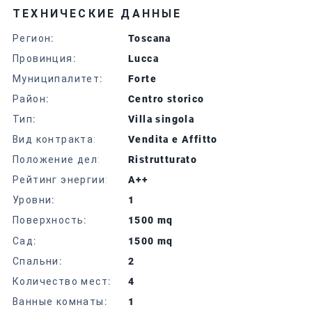
ТЕХНИЧЕСКИЕ ДАННЫЕ
Регион
:
Toscana
Провинция
:
Lucca
Муниципалитет
:
Forte
Район
:
Centro storico
Тип
:
Villa singola
Вид контракта:
Vendita e Affitto
Положение дел:
Ristrutturato
Рейтинг энергии:
A++
Уровни
:
1
Поверхность
:
1500 mq
Сад
:
1500 mq
Спальни
:
2
Количество мест
:
4
Ванные комнаты
:
1