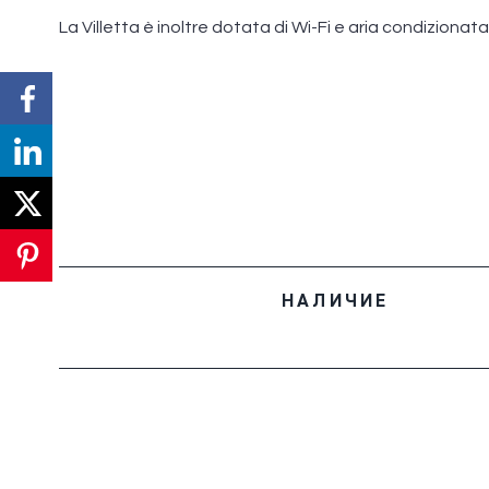
La Villetta è inoltre dotata di Wi-Fi e aria condizionata
НАЛИЧИЕ