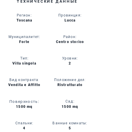
ТЕХНИЧЕСКИЕ ДАННЫЕ
Регион
:
Провинция
:
Toscana
Lucca
Муниципалитет
:
Район
:
Forte
Centro storico
Тип
:
Уровни
:
Villa singola
2
Вид контракта:
Положение дел:
Vendita e Affitto
Ristrutturato
Поверхность
:
Сад
:
1500 mq
1500 mq
Спальни
:
Ванные комнаты
:
4
5