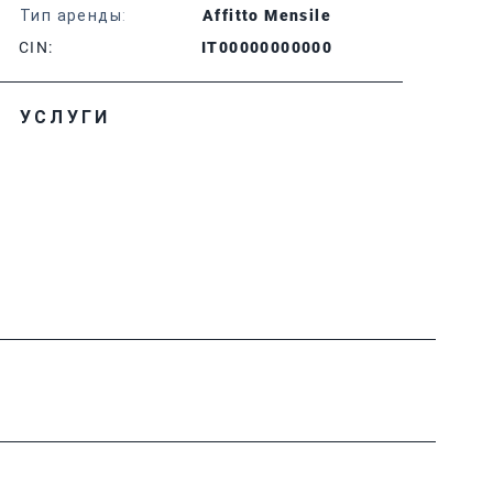
Тип аренды:
Affitto Mensile
CIN:
IT00000000000
УСЛУГИ