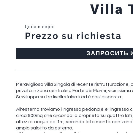
Villa 
Цена в евро
:
Prezzo su richiesta
ЗАПРОСИТЬ
Meravigliosa Villa Singola di recente ristrutturazione, co
privata in zona centrale a Forte dei Marmi, vicinissima 
Si sviluppa su tre livelli sfalsati ed è così disposta:
All'esterno troviamo l'ingresso pedonale e l'ingresso 
circa 900mq che circonda la proprietà su quattro lati
altezza acqua ad 1m, veranda lato monte con zona 
ampio salotto da esterno.