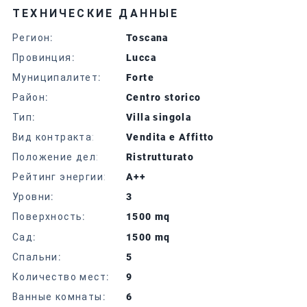
ТЕХНИЧЕСКИЕ ДАННЫЕ
Регион
:
Toscana
Провинция
:
Lucca
Муниципалитет
:
Forte
Район
:
Centro storico
Тип
:
Villa singola
Вид контракта:
Vendita e Affitto
Положение дел:
Ristrutturato
Рейтинг энергии:
A++
Уровни
:
3
Поверхность
:
1500 mq
Сад
:
1500 mq
Спальни
:
5
Количество мест
:
9
Ванные комнаты
:
6