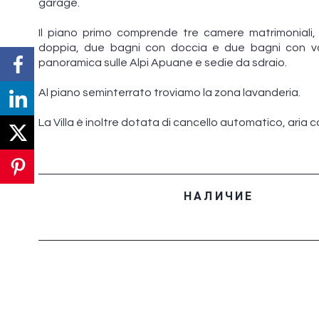
garage.
Il piano primo comprende tre camere matrimoniali
doppia, due bagni con doccia e due bagni con va
panoramica sulle Alpi Apuane e sedie da sdraio.
Al piano seminterrato troviamo la zona lavanderia.
La Villa è inoltre dotata di cancello automatico, aria 
НАЛИЧИЕ