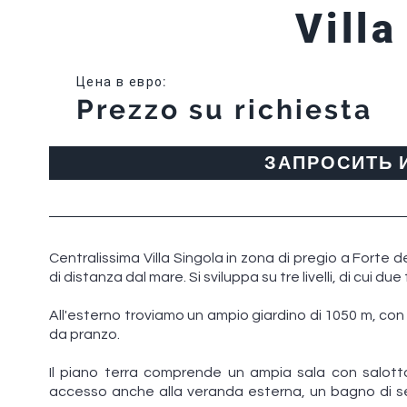
Villa
Цена в евро
:
Prezzo su richiesta
ЗАПРОСИТЬ
Centralissima Villa Singola in zona di pregio a Forte dei
di distanza dal mare. Si sviluppa su tre livelli, di cui due
All'esterno troviamo un ampio giardino di 1050 m, co
da pranzo.
Il piano terra comprende un ampia sala con salott
accesso anche alla veranda esterna, un bagno di se