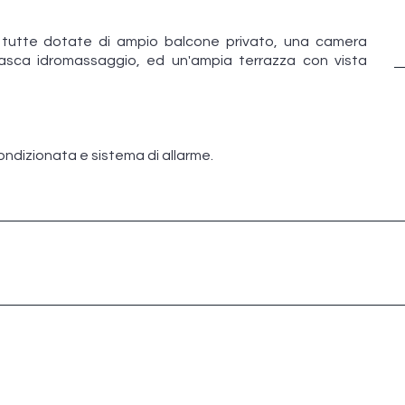
, tutte dotate di ampio balcone privato, una camera
sca idromassaggio, ed un'ampia terrazza con vista
condizionata e sistema di allarme.