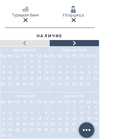
Турецкая баня
:
Уборщица
:
НАЛИЧИЕ
Gennaio 2026
Febbraio 2026
Пн
Вт
Ср
Чт
Пт
Сб
Вс
Пн
Вт
Ср
Чт
Пт
Сб
Вс
1
2
3
4
1
5
6
7
8
9
10
11
2
3
4
5
6
7
8
12
13
14
15
16
17
18
9
10
11
12
13
14
15
19
20
21
22
23
24
25
16
17
18
19
20
21
22
26
27
28
29
30
31
23
24
25
26
27
28
Marzo 2026
Aprile 2026
Пн
Вт
Ср
Чт
Пт
Сб
Вс
Пн
Вт
Ср
Чт
Пт
Сб
Вс
1
1
2
3
4
5
2
3
4
5
6
7
8
6
7
8
9
10
11
12
9
10
11
12
13
14
15
13
14
15
16
17
18
19
16
17
18
19
20
21
22
20
21
22
23
24
25
26
23
24
25
26
27
28
29
27
28
29
30
30
31