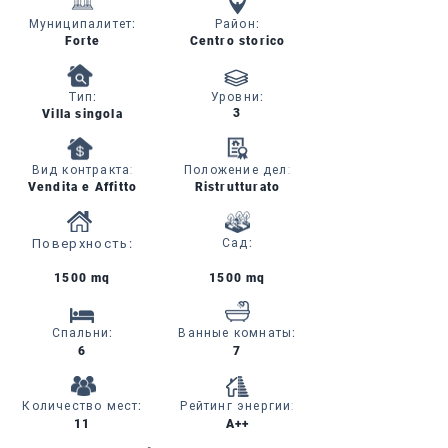
Муниципалитет
:
Район
:
Forte
Centro storico
Тип
:
Уровни
:
3
Villa singola
Вид контракта:
Положение дел:
Vendita e Affitto
Ristrutturato
Поверхность
:
Сад
:
1500 mq
1500 mq
Спальни
:
Ванные комнаты
:
6
7
Количество мест
:
Рейтинг энергии:
11
A++