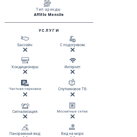
Тип аренды:
Affitto Mensile
УСЛУГИ
Бассейн
:
С подогревом
:
Кондиционеры
:
Интернет
:
Частная парковка
:
Спутниковое ТВ
:
Сигнализация
:
Москитные сетки
:
Панорамный вид
:
Вид на море
: