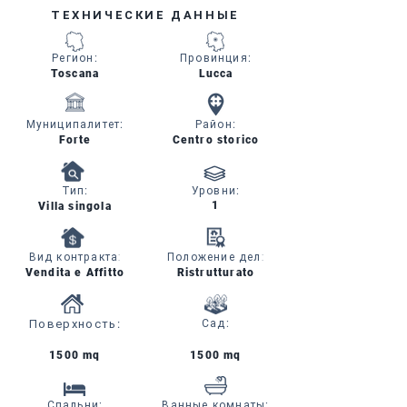
ТЕХНИЧЕСКИЕ ДАННЫЕ
Регион
:
Провинция
:
Toscana
Lucca
Муниципалитет
:
Район
:
Forte
Centro storico
Тип
:
Уровни
:
1
Villa singola
Вид контракта:
Положение дел:
Vendita e Affitto
Ristrutturato
Поверхность
:
Сад
:
1500 mq
1500 mq
Спальни
:
Ванные комнаты
: