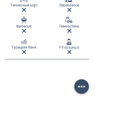
Теннисный корт
:
Dépendance:
Barbecue:
Гимнастика
:
Турецкая баня
:
Уборщица
: