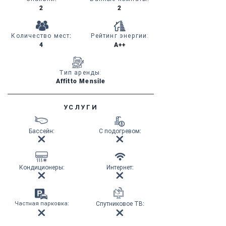
2
2
Количество мест
:
Рейтинг энергии:
4
A++
Тип аренды:
Affitto Mensile
УСЛУГИ
Бассейн
:
С подогревом
:
Кондиционеры
:
Интернет
:
Частная парковка
:
Спутниковое ТВ
: