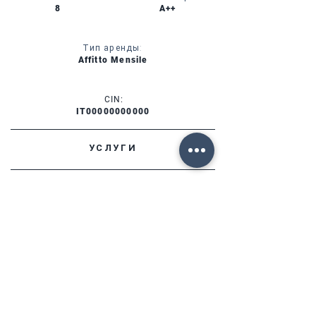
8
A++
Тип аренды:
Affitto Mensile
CIN:
IT00000000000
УСЛУГИ
НАЛИЧИЕ
ФОРТЕ ДЕЙ МАРМИ (ЛУ)
Via Provinciale, 60