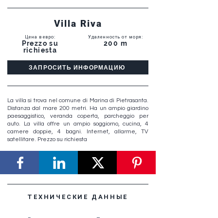
Villa Riva
Цена в евро
:
Удаленность от моря
:
Prezzo su
200 m
richiesta
ЗАПРОСИТЬ ИНФОРМАЦИЮ
La villa si trova nel comune di Marina di Pietrasanta.
Distanza dal mare 200 metri. Ha un ampio giardino
paesaggistico, veranda coperta, parcheggio per
auto. La villa offre un ampio soggiorno, cucina, 4
camere doppie, 4 bagni. Internet, allarme, TV
satellitare. Prezzo su richiesta
ТЕХНИЧЕСКИЕ ДАННЫЕ