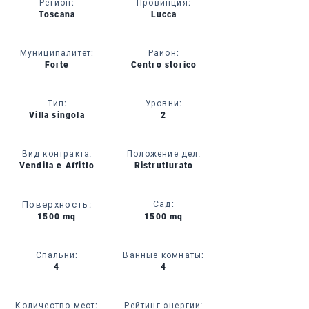
Регион
:
Провинция
:
Toscana
Lucca
Муниципалитет
:
Район
:
Forte
Centro storico
Тип
:
Уровни
:
Villa singola
2
Вид контракта:
Положение дел:
Vendita e Affitto
Ristrutturato
Поверхность
:
Сад
:
1500 mq
1500 mq
Спальни
:
Ванные комнаты
:
4
4
Количество мест
:
Рейтинг энергии: