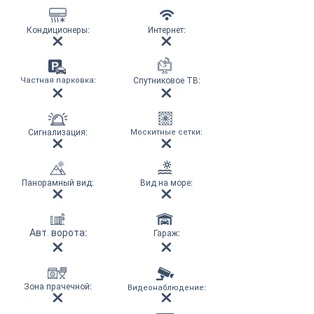
Кондиционеры
:
Интернет
:
Частная парковка
:
Спутниковое ТВ
:
Сигнализация
:
Москитные сетки
:
Панорамный вид
:
Вид на море
:
Авт. ворота
:
Гараж
:
Зона прачечной
:
Видеонаблюдение
: