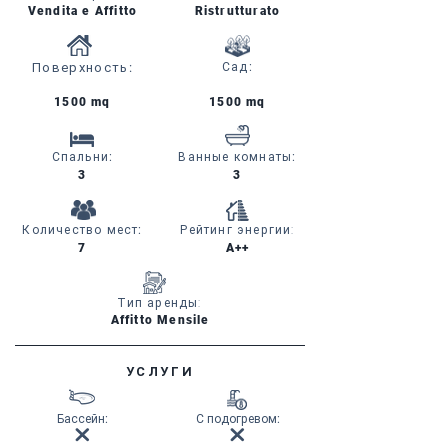
Vendita e Affitto
Ristrutturato
Поверхность
:
Сад
:
1500 mq
1500 mq
Спальни
:
Ванные комнаты
:
3
3
Количество мест
:
Рейтинг энергии:
7
A++
Тип аренды:
Affitto Mensile
УСЛУГИ
Бассейн
:
С подогревом
: