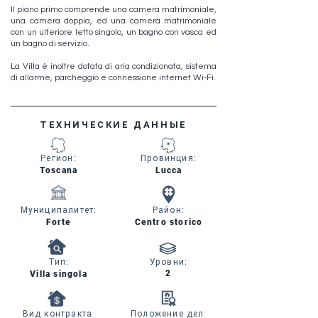
Il piano primo comprende una camera matrimoniale,
una camera doppia, ed una camera matrimoniale
con un ulteriore letto singolo, un bagno con vasca ed
un bagno di servizio.
La Villa è inoltre dotata di aria condizionata, sistema
di allarme, parcheggio e connessione internet Wi-Fi.
ТЕХНИЧЕСКИЕ ДАННЫЕ
Регион
:
Провинция
:
Toscana
Lucca
Муниципалитет
:
Район
:
Forte
Centro storico
Тип
:
Уровни
:
2
Villa singola
Вид контракта:
Положение дел: