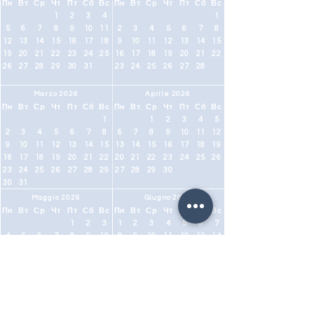
Пн
Вт
Ср
Чт
Пт
Сб
Вс
Пн
Вт
Ср
Чт
Пт
Сб
Вс
1
2
3
4
1
5
6
7
8
9
10
11
2
3
4
5
6
7
8
12
13
14
15
16
17
18
9
10
11
12
13
14
15
19
20
21
22
23
24
25
16
17
18
19
20
21
22
26
27
28
29
30
31
23
24
25
26
27
28
Marzo 2026
Aprile 2026
Пн
Вт
Ср
Чт
Пт
Сб
Вс
Пн
Вт
Ср
Чт
Пт
Сб
Вс
1
1
2
3
4
5
2
3
4
5
6
7
8
6
7
8
9
10
11
12
9
10
11
12
13
14
15
13
14
15
16
17
18
19
16
17
18
19
20
21
22
20
21
22
23
24
25
26
23
24
25
26
27
28
29
27
28
29
30
30
31
Maggio 2026
Giugno 2026
Пн
Вт
Ср
Чт
Пт
Сб
Вс
Пн
Вт
Ср
Чт
Пт
Сб
Вс
1
2
3
1
2
3
4
5
6
7
4
5
6
7
8
9
10
8
9
10
11
12
13
14
11
12
13
14
15
16
17
15
16
17
18
19
20
21
18
19
20
21
22
23
24
22
23
24
25
26
27
28
25
26
27
28
29
30
31
29
30