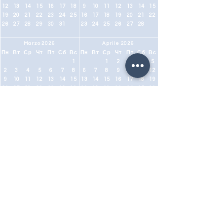
12
13
14
15
16
17
18
9
10
11
12
13
14
15
19
20
21
22
23
24
25
16
17
18
19
20
21
22
26
27
28
29
30
31
23
24
25
26
27
28
Marzo 2026
Aprile 2026
Пн
Вт
Ср
Чт
Пт
Сб
Вс
Пн
Вт
Ср
Чт
Пт
Сб
Вс
1
1
2
3
4
5
2
3
4
5
6
7
8
6
7
8
9
10
11
12
9
10
11
12
13
14
15
13
14
15
16
17
18
19
16
17
18
19
20
21
22
20
21
22
23
24
25
26
23
24
25
26
27
28
29
27
28
29
30
30
31
Maggio 2026
Giugno 2026
Пн
Вт
Ср
Чт
Пт
Сб
Вс
Пн
Вт
Ср
Чт
Пт
Сб
Вс
1
2
3
1
2
3
4
5
6
7
4
5
6
7
8
9
10
8
9
10
11
12
13
14
11
12
13
14
15
16
17
15
16
17
18
19
20
21
18
19
20
21
22
23
24
22
23
24
25
26
27
28
25
26
27
28
29
30
31
29
30