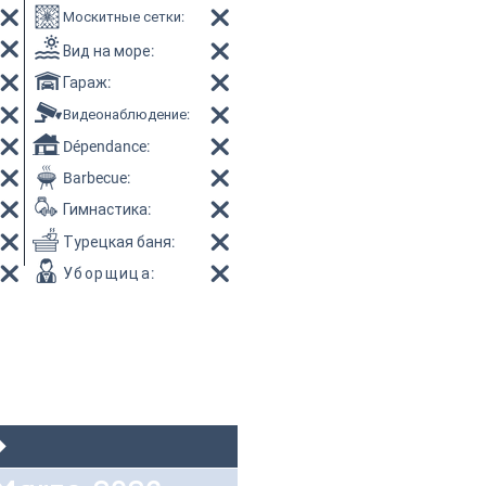
Москитные сетки
:
Вид на море
:
Гараж
:
Видеонаблюдение
:
Dépendance:
Barbecue:
Гимнастика
:
Турецкая баня
:
Уборщица
: