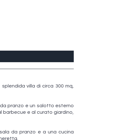
splendida villa di circa 300 mq,
 da pranzo e un salotto esterno
al barbecue e al curato giardino,
a sala da pranzo e a una cucina
meretta.