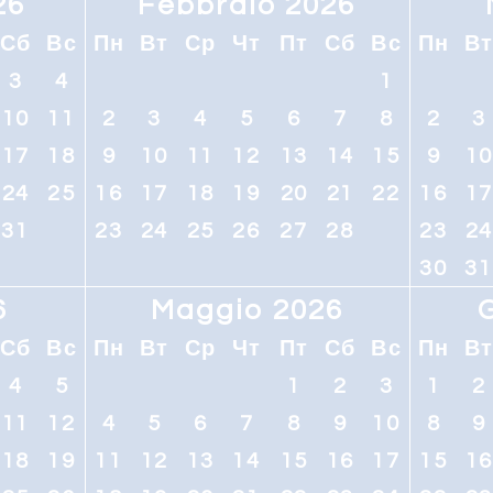
26
Febbraio 2026
Сб
Вс
Пн
Вт
Ср
Чт
Пт
Сб
Вс
Пн
В
3
4
1
10
11
2
3
4
5
6
7
8
2
3
17
18
9
10
11
12
13
14
15
9
1
24
25
16
17
18
19
20
21
22
16
1
31
23
24
25
26
27
28
23
2
30
31
6
Maggio 2026
Сб
Вс
Пн
Вт
Ср
Чт
Пт
Сб
Вс
Пн
В
4
5
1
2
3
1
2
11
12
4
5
6
7
8
9
10
8
9
18
19
11
12
13
14
15
16
17
15
1