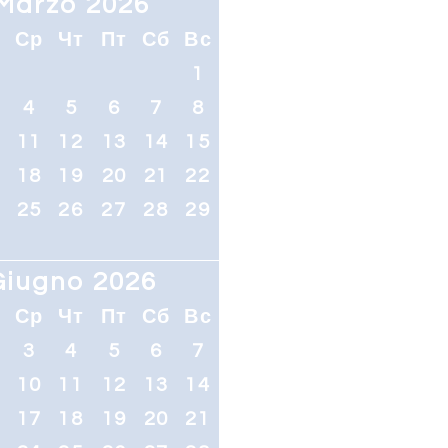
Marzo 2026
т
Ср
Чт
Пт
Сб
Вс
1
4
5
6
7
8
0
11
12
13
14
15
7
18
19
20
21
22
4
25
26
27
28
29
Giugno 2026
т
Ср
Чт
Пт
Сб
Вс
3
4
5
6
7
10
11
12
13
14
6
17
18
19
20
21