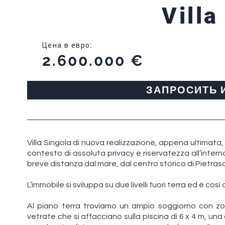
Villa
Цена в евро
:
2.600.000 €
ЗАПРОСИТЬ
Villa Singola di nuova realizzazione, appena ultimata, in
contesto di assoluta privacy e riservatezza all’intern
breve distanza dal mare, dal centro storico di Pietras
L’immobile si sviluppa su due livelli fuori terra ed è cos
Al piano terra troviamo un ampio soggiorno con zo
vetrate che si affacciano sulla piscina di 6 x 4 m, u