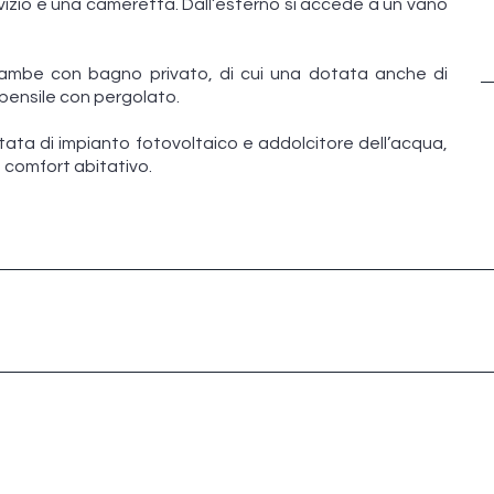
izio e una cameretta. Dall’esterno si accede a un vano
trambe con bagno privato, di cui una dotata anche di
 pensile con pergolato.
tata di impianto fotovoltaico e addolcitore dell’acqua,
comfort abitativo.