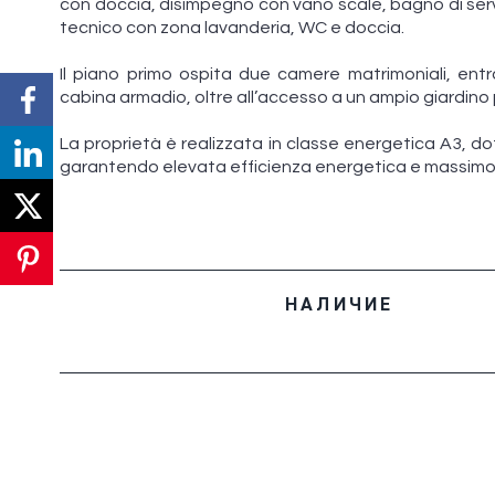
con doccia, disimpegno con vano scale, bagno di serv
tecnico con zona lavanderia, WC e doccia.
Il piano primo ospita due camere matrimoniali, en
cabina armadio, oltre all’accesso a un ampio giardino
La proprietà è realizzata in classe energetica A3, do
garantendo elevata efficienza energetica e massimo 
НАЛИЧИЕ