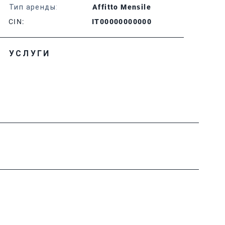
Тип аренды:
Affitto Mensile
CIN:
IT00000000000
УСЛУГИ