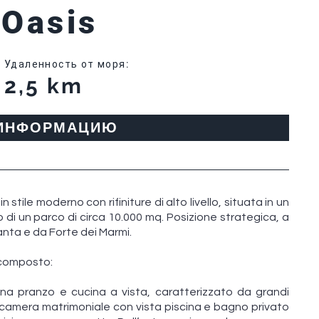
 Oasis
Удаленность от моря
:
2,5 km
 ИНФОРМАЦИЮ
 stile moderno con rifiniture di alto livello, situata in un
o di un parco di circa 10.000 mq. Posizione strategica, a
anta e da Forte dei Marmi.
ì composto:
na pranzo e cucina a vista, caratterizzato da grandi
na camera matrimoniale con vista piscina e bagno privato