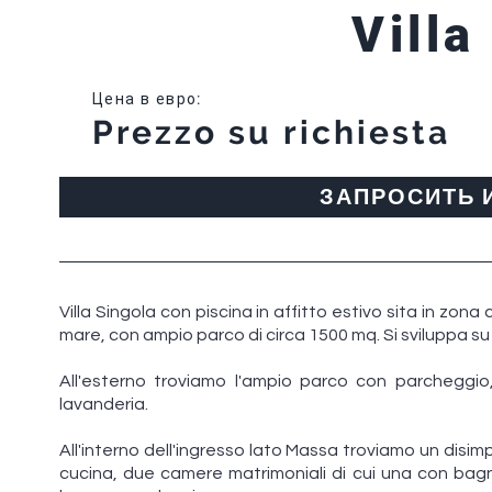
Villa
Цена в евро
:
Prezzo su richiesta
ЗАПРОСИТЬ
Villa Singola con piscina in affitto estivo sita in zona
mare, con ampio parco di circa 1500 mq. Si sviluppa su u
All'esterno troviamo l'ampio parco con parcheggi
lavanderia.
All'interno dell'ingresso lato Massa troviamo un disi
cucina, due camere matrimoniali di cui una con bag