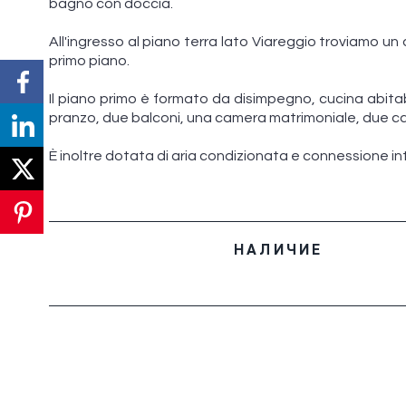
bagno con doccia.
All'ingresso al piano terra lato Viareggio troviamo un 
primo piano.
Il piano primo è formato da disimpegno, cucina abita
pranzo, due balconi, una camera matrimoniale, due c
È inoltre dotata di aria condizionata e connessione in
НАЛИЧИЕ