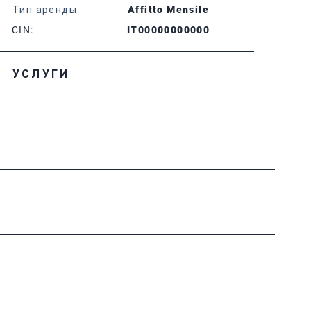
Тип аренды:
Affitto Mensile
CIN:
IT00000000000
УСЛУГИ