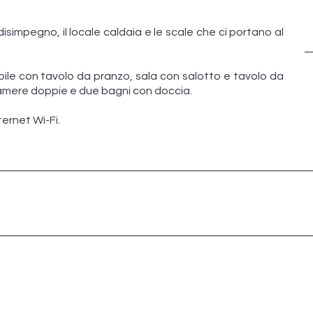
disimpegno, il locale caldaia e le scale che ci portano al
bile con tavolo da pranzo, sala con salotto e tavolo da
amere doppie e due bagni con doccia.
ternet Wi-Fi.