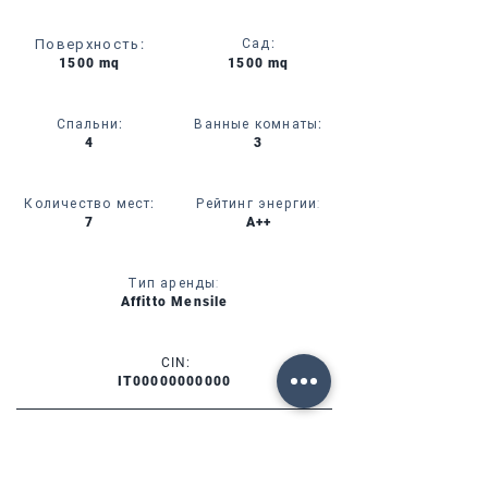
Поверхность
:
Сад
:
1500 mq
1500 mq
Спальни
:
Ванные комнаты
:
4
3
Количество мест
:
Рейтинг энергии:
7
A++
Тип аренды:
Affitto Mensile
CIN:
IT00000000000
УСЛУГИ