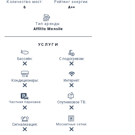
Количество мест
:
Рейтинг энергии:
6
A++
Тип аренды:
Affitto Mensile
УСЛУГИ
Бассейн
:
С подогревом
:
Кондиционеры
:
Интернет
:
Частная парковка
:
Спутниковое ТВ
:
Сигнализация
:
Москитные сетки
: