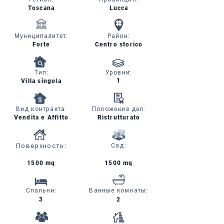
Toscana
Lucca
Муниципалитет
:
Район
:
Forte
Centro storico
Тип
:
Уровни
:
1
Villa singola
Вид контракта:
Положение дел:
Vendita e Affitto
Ristrutturato
Поверхность
:
Сад
:
1500 mq
1500 mq
Спальни
:
Ванные комнаты
:
3
2