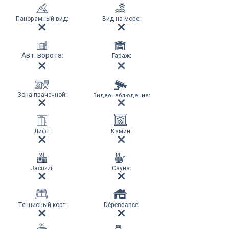
Панорамный вид
:
Вид на море
:
Авт. ворота
:
Гараж
:
Зона прачечной
:
Видеонаблюдение
:
Лифт
:
Камин
:
Jacuzzi:
Сауна
:
Теннисный корт
:
Dépendance: