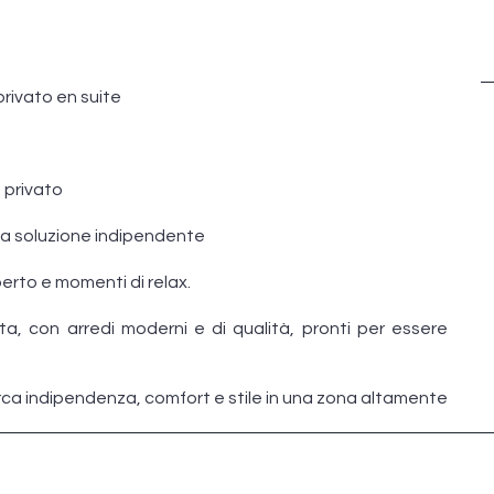
rivato en suite
 privato
una soluzione indipendente
perto e momenti di relax.
, con arredi moderni e di qualità, pronti per essere
rca indipendenza, comfort e stile in una zona altamente