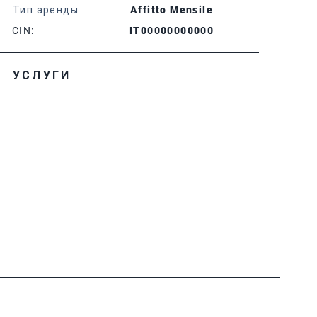
Тип аренды:
Affitto Mensile
CIN:
IT00000000000
УСЛУГИ