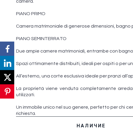
camera.
PIANO PRIMO
Camera matrimoniale di generose dimensioni, bagno p
PIANO SEMINTERRATO
Due ampie camere matrimoniali, entrambe con bagno
Spazi ottimamente distribuiti, ideali per ospiti o per 
All’esterno, una corte esclusiva ideale per pranzi all’a
La proprietà viene venduta completamente arredata
utilizzati.
Un immobile unico nel suo genere, perfetto per chi ce
richiesta.
НАЛИЧИЕ