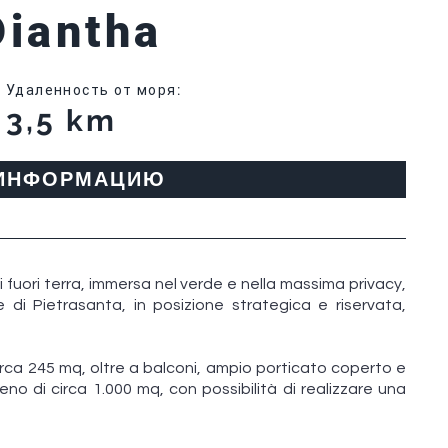
Diantha
Удаленность от моря
:
3,5 km
 ИНФОРМАЦИЮ
li fuori terra, immersa nel verde e nella massima privacy,
le di Pietrasanta, in posizione strategica e riservata,
circa 245 mq, oltre a balconi, ampio porticato coperto e
reno di circa 1.000 mq, con possibilità di realizzare una