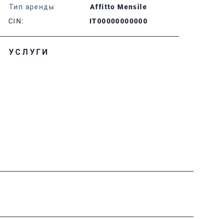
Тип аренды:
Affitto Mensile
CIN:
IT00000000000
УСЛУГИ