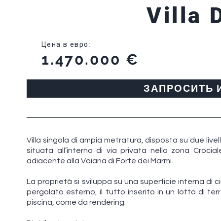
Villa 
Цена в евро
:
1.470.000 €
ЗАПРОСИТЬ
Villa singola di ampia metratura, disposta su due livel
situata all’interno di via privata nella zona Crocia
adiacente alla Vaiana di Forte dei Marmi.
La proprietà si sviluppa su una superficie interna di 
pergolato esterno, il tutto inserito in un lotto di ter
piscina, come da rendering.