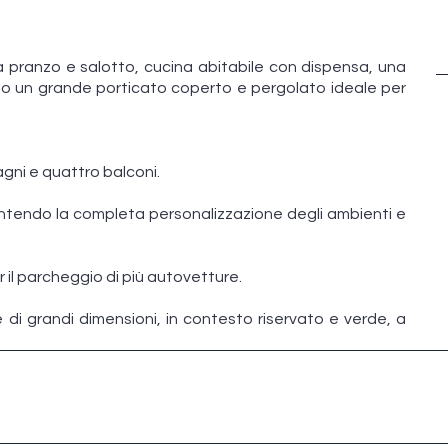
pranzo e salotto, cucina abitabile con dispensa, una
o un grande porticato coperto e pergolato ideale per
gni e quattro balconi.
entendo la completa personalizzazione degli ambienti e
 il parcheggio di più autovetture.
 di grandi dimensioni, in contesto riservato e verde, a