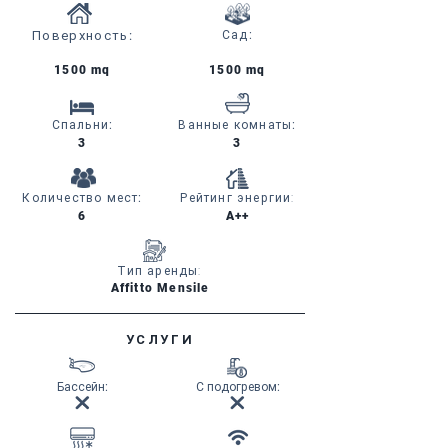
Поверхность
:
Сад
:
1500 mq
1500 mq
Спальни
:
Ванные комнаты
:
3
3
Количество мест
:
Рейтинг энергии:
6
A++
Тип аренды:
Affitto Mensile
УСЛУГИ
Бассейн
:
С подогревом
: