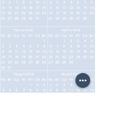
5
6
7
8
9
10
11
2
3
4
5
6
7
8
12
13
14
15
16
17
18
9
10
11
12
13
14
15
19
20
21
22
23
24
25
16
17
18
19
20
21
22
26
27
28
29
30
31
23
24
25
26
27
28
Marzo 2026
Aprile 2026
Пн
Вт
Ср
Чт
Пт
Сб
Вс
Пн
Вт
Ср
Чт
Пт
Сб
Вс
1
1
2
3
4
5
2
3
4
5
6
7
8
6
7
8
9
10
11
12
9
10
11
12
13
14
15
13
14
15
16
17
18
19
16
17
18
19
20
21
22
20
21
22
23
24
25
26
23
24
25
26
27
28
29
27
28
29
30
30
31
Maggio 2026
Giugno 2026
Пн
Вт
Ср
Чт
Пт
Сб
Вс
Пн
Вт
Ср
Чт
Пт
Сб
Вс
1
2
3
1
2
3
4
5
6
7
4
5
6
7
8
9
10
8
9
10
11
12
13
14
11
12
13
14
15
16
17
15
16
17
18
19
20
21
18
19
20
21
22
23
24
22
23
24
25
26
27
28
25
26
27
28
29
30
31
29
30