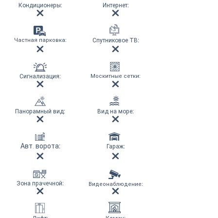
Кондиционеры
:
Интернет
:
Частная парковка
:
Спутниковое ТВ
:
Сигнализация
:
Москитные сетки
:
Панорамный вид
:
Вид на море
:
Авт. ворота
:
Гараж
:
Зона прачечной
:
Видеонаблюдение
: