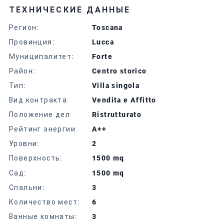
ТЕХНИЧЕСКИЕ ДАННЫЕ
Регион
:
Toscana
Провинция
:
Lucca
Муниципалитет
:
Forte
Район
:
Centro storico
Тип
:
Villa singola
Вид контракта:
Vendita e Affitto
Положение дел:
Ristrutturato
Рейтинг энергии:
A++
Уровни
:
2
Поверхность
:
1500 mq
Сад
:
1500 mq
Спальни
:
3
Количество мест
:
6
Ванные комнаты
:
3