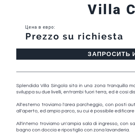
Villa 
Цена в евро
:
Prezzo su richiesta
ЗАПРОСИТЬ
Splendida Villa Singola sita in una zona tranquilla m
sviluppa su due livelli, entrambi fuori terra, ed è così d
All'esterno troviamo l'area parcheggio, con posti au
all'aperto, ed ampio parco, su cui è possibile edificare
All'interno troviamo un'ampia sala di ingresso, con 
bagno con doccia e ripostiglio con zona lavanderia.