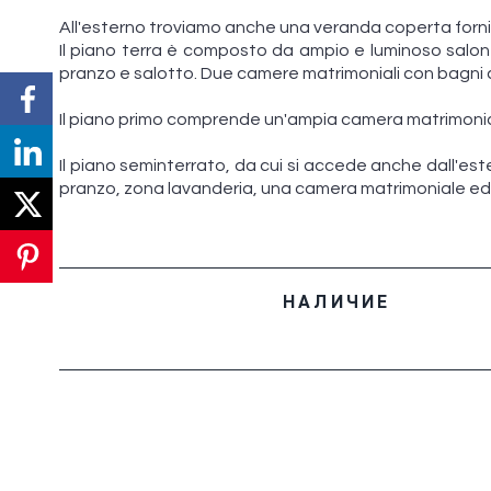
All'esterno troviamo anche una veranda coperta forni
Il piano terra è composto da ampio e luminoso salone
pranzo e salotto. Due camere matrimoniali con bagni 
Il piano primo comprende un'ampia camera matrimonia
Il piano seminterrato, da cui si accede anche dall'e
pranzo, zona lavanderia, una camera matrimoniale ed
НАЛИЧИЕ