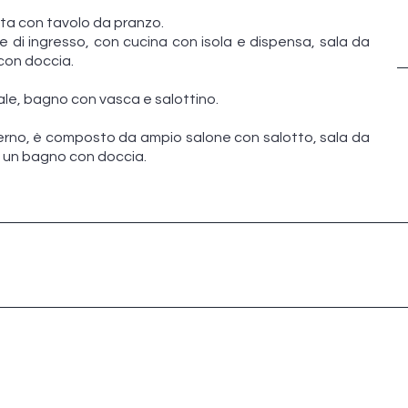
ta con tavolo da pranzo.
 di ingresso, con cucina con isola e dispensa, sala da
con doccia.
le, bagno con vasca e salottino.
sterno, è composto da ampio salone con salotto, sala da
 un bagno con doccia.