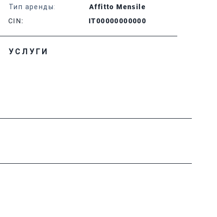
Тип аренды:
Affitto Mensile
CIN:
IT00000000000
УСЛУГИ