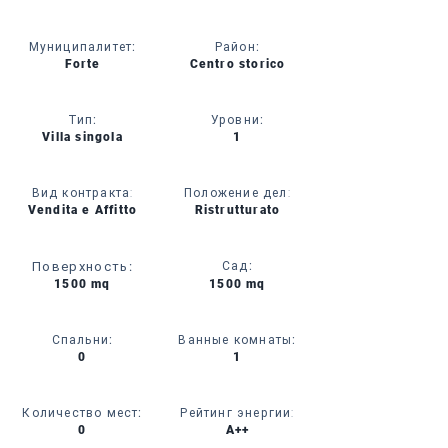
Муниципалитет
:
Район
:
Forte
Centro storico
Тип
:
Уровни
:
Villa singola
1
Вид контракта:
Положение дел:
Vendita e Affitto
Ristrutturato
Поверхность
:
Сад
:
1500 mq
1500 mq
Спальни
:
Ванные комнаты
:
0
1
Количество мест
:
Рейтинг энергии:
0
A++