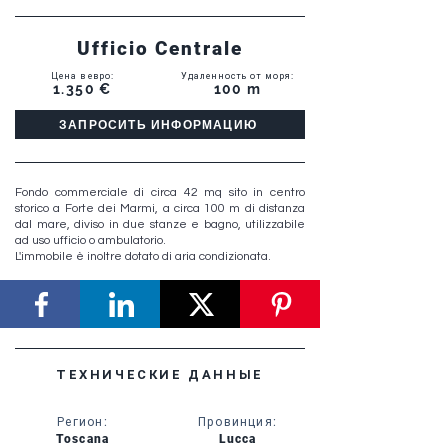
Ufficio Centrale
Цена в евро
:
Удаленность от моря
:
1.350 €
100 m
ЗАПРОСИТЬ ИНФОРМАЦИЮ
Fondo commerciale di circa 42 mq sito in centro
storico a Forte dei Marmi, a circa 100 m di distanza
dal mare, diviso in due stanze e bagno, utilizzabile
ad uso ufficio o ambulatorio.
L'immobile è inoltre dotato di aria condizionata.
ТЕХНИЧЕСКИЕ ДАННЫЕ
Регион
:
Провинция
:
Toscana
Lucca