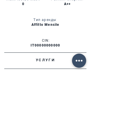
0
A++
Тип аренды:
Affitto Mensile
CIN:
IT00000000000
УСЛУГИ
НАЛИЧИЕ
ФОРТЕ ДЕЙ МАРМИ (ЛУ)
Via Provinciale, 60