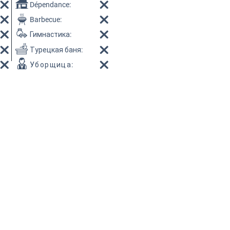
Dépendance:
Barbecue:
Гимнастика
:
Турецкая баня
:
Уборщица
: