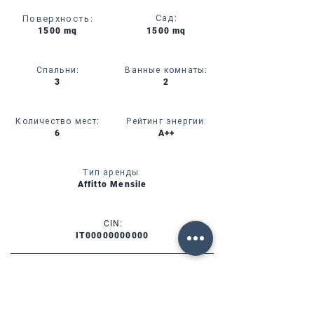
Поверхность
:
Сад
:
1500 mq
1500 mq
Спальни
:
Ванные комнаты
:
3
2
Количество мест
:
Рейтинг энергии:
6
A++
Тип аренды:
Affitto Mensile
CIN:
IT00000000000
УСЛУГИ
НАЛИЧИЕ