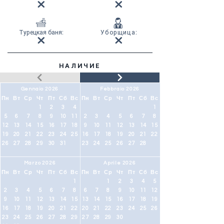
Турецкая баня
:
Уборщица
:
НАЛИЧИЕ
Gennaio 2026
Febbraio 2026
Пн
Вт
Ср
Чт
Пт
Сб
Вс
Пн
Вт
Ср
Чт
Пт
Сб
Вс
1
2
3
4
1
5
6
7
8
9
10
11
2
3
4
5
6
7
8
12
13
14
15
16
17
18
9
10
11
12
13
14
15
19
20
21
22
23
24
25
16
17
18
19
20
21
22
26
27
28
29
30
31
23
24
25
26
27
28
Marzo 2026
Aprile 2026
Пн
Вт
Ср
Чт
Пт
Сб
Вс
Пн
Вт
Ср
Чт
Пт
Сб
Вс
1
1
2
3
4
5
2
3
4
5
6
7
8
6
7
8
9
10
11
12
9
10
11
12
13
14
15
13
14
15
16
17
18
19
16
17
18
19
20
21
22
20
21
22
23
24
25
26
23
24
25
26
27
28
29
27
28
29
30