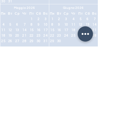
30
31
Maggio 2026
Giugno 2026
Пн
Вт
Ср
Чт
Пт
Сб
Вс
Пн
Вт
Ср
Чт
Пт
Сб
Вс
1
2
3
1
2
3
4
5
6
7
4
5
6
7
8
9
10
8
9
10
11
12
13
14
11
12
13
14
15
16
17
15
16
17
18
19
20
21
18
19
20
21
22
23
24
22
23
24
25
26
27
28
25
26
27
28
29
30
31
29
30
ЗАПРОСИТЬ ИНФОРМАЦИЮ