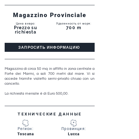
Magazzino Provinciale
Цена в евро
:
Удаленность от моря
:
Prezzo su
700 m
richiesta
ЗАПРОСИТЬ ИНФОРМАЦИЮ
Magazzino di circa 50 mq in affitto in zona centrale a
Forte dei Marmi, a soli 700 metri dal mare. Vi si
accede tramite vialetto semi-privato chiuso con un
cancello.
La richiesta mensile è di Euro 500,00.
ТЕХНИЧЕСКИЕ ДАННЫЕ
Регион
:
Провинция
:
Toscana
Lucca