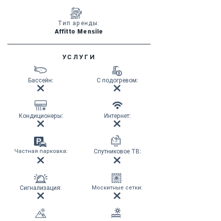
Тип аренды:
Affitto Mensile
УСЛУГИ
Бассейн
:
С подогревом
:
Кондиционеры
:
Интернет
:
Частная парковка
:
Спутниковое ТВ
:
Сигнализация
:
Москитные сетки
: