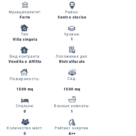
Муниципалитет
:
Район
:
Forte
Centro storico
Тип
:
Уровни
:
1
Villa singola
Вид контракта:
Положение дел:
Vendita e Affitto
Ristrutturato
Поверхность
:
Сад
:
1500 mq
1500 mq
Спальни
:
Ванные комнаты
:
0
1
Количество мест
:
Рейтинг энергии:
0
A++