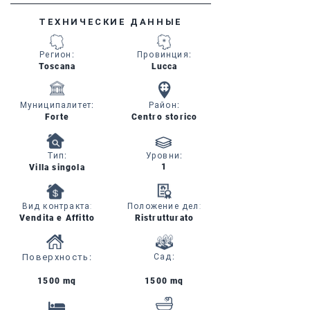
ТЕХНИЧЕСКИЕ ДАННЫЕ
Регион
:
Провинция
:
Toscana
Lucca
Муниципалитет
:
Район
:
Forte
Centro storico
Тип
:
Уровни
:
1
Villa singola
Вид контракта:
Положение дел:
Vendita e Affitto
Ristrutturato
Поверхность
:
Сад
:
1500 mq
1500 mq