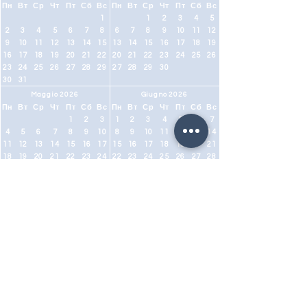
Пн
Вт
Ср
Чт
Пт
Сб
Вс
Пн
Вт
Ср
Чт
Пт
Сб
Вс
1
1
2
3
4
5
2
3
4
5
6
7
8
6
7
8
9
10
11
12
9
10
11
12
13
14
15
13
14
15
16
17
18
19
16
17
18
19
20
21
22
20
21
22
23
24
25
26
23
24
25
26
27
28
29
27
28
29
30
30
31
Maggio 2026
Giugno 2026
Пн
Вт
Ср
Чт
Пт
Сб
Вс
Пн
Вт
Ср
Чт
Пт
Сб
Вс
1
2
3
1
2
3
4
5
6
7
4
5
6
7
8
9
10
8
9
10
11
12
13
14
11
12
13
14
15
16
17
15
16
17
18
19
20
21
18
19
20
21
22
23
24
22
23
24
25
26
27
28
25
26
27
28
29
30
31
29
30