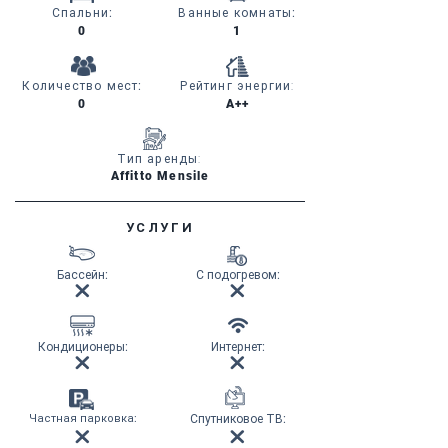
Спальни
:
Ванные комнаты
:
0
1
Количество мест
:
Рейтинг энергии:
0
A++
Тип аренды:
Affitto Mensile
УСЛУГИ
Бассейн
:
С подогревом
:
Кондиционеры
:
Интернет
:
Частная парковка
:
Спутниковое ТВ
: