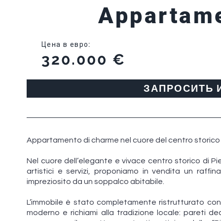
Appartam
Цена в евро
:
320.000 €
ЗАПРОСИТЬ
Appartamento di charme nel cuore del centro storico 
Nel cuore dell’elegante e vivace centro storico di Pie
artistici e servizi, proponiamo in vendita un raffi
impreziosito da un soppalco abitabile.
L’immobile è stato completamente ristrutturato con m
moderno e richiami alla tradizione locale: pareti de