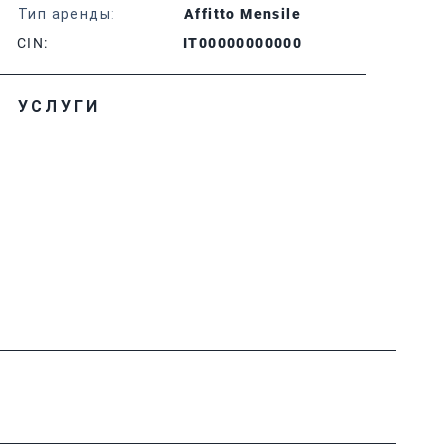
Тип аренды:
Affitto Mensile
CIN:
IT00000000000
УСЛУГИ