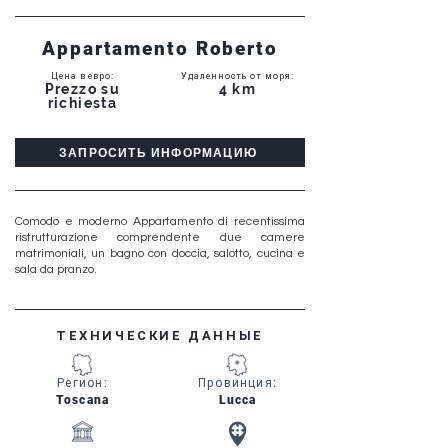
Appartamento Roberto
Цена в евро
:
Удаленность от моря
:
Prezzo su
4 km
richiesta
ЗАПРОСИТЬ ИНФОРМАЦИЮ
Comodo e moderno Appartamento di recentissima
ristrutturazione comprendente due camere
matrimoniali, un bagno con doccia, salotto, cucina e
sala da pranzo.
ТЕХНИЧЕСКИЕ ДАННЫЕ
Регион
:
Провинция
:
Toscana
Lucca