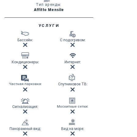
Тип аренды:
Affitto Mensile
УСЛУГИ
Бассейн
:
С подогревом
:
Кондиционеры
:
Интернет
:
Частная парковка
:
Спутниковое ТВ
:
Сигнализация
:
Москитные сетки
:
Панорамный вид
:
Вид на море
: