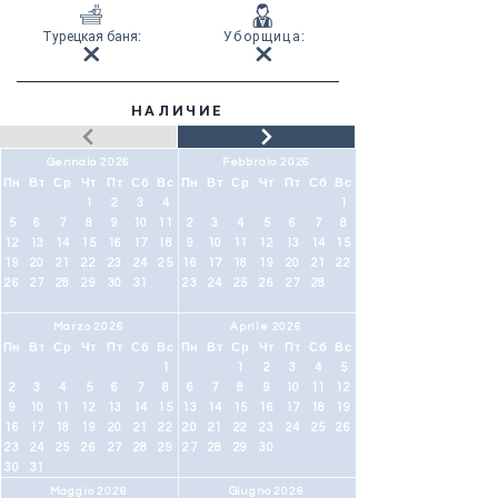
Турецкая баня
:
Уборщица
:
НАЛИЧИЕ
Gennaio 2026
Febbraio 2026
Пн
Вт
Ср
Чт
Пт
Сб
Вс
Пн
Вт
Ср
Чт
Пт
Сб
Вс
1
2
3
4
1
5
6
7
8
9
10
11
2
3
4
5
6
7
8
12
13
14
15
16
17
18
9
10
11
12
13
14
15
19
20
21
22
23
24
25
16
17
18
19
20
21
22
26
27
28
29
30
31
23
24
25
26
27
28
Marzo 2026
Aprile 2026
Пн
Вт
Ср
Чт
Пт
Сб
Вс
Пн
Вт
Ср
Чт
Пт
Сб
Вс
1
1
2
3
4
5
2
3
4
5
6
7
8
6
7
8
9
10
11
12
9
10
11
12
13
14
15
13
14
15
16
17
18
19
16
17
18
19
20
21
22
20
21
22
23
24
25
26
23
24
25
26
27
28
29
27
28
29
30
30
31
Maggio 2026
Giugno 2026