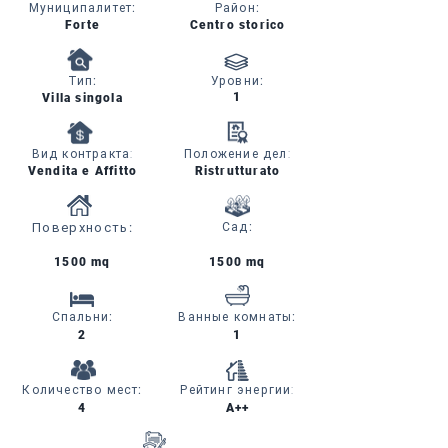
Муниципалитет
:
Район
:
Forte
Centro storico
Тип
:
Уровни
:
1
Villa singola
Вид контракта:
Положение дел:
Vendita e Affitto
Ristrutturato
Поверхность
:
Сад
:
1500 mq
1500 mq
Спальни
:
Ванные комнаты
:
2
1
Количество мест
:
Рейтинг энергии:
4
A++