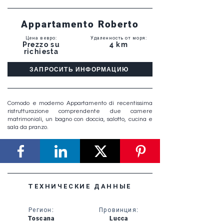
Appartamento Roberto
Цена в евро
:
Удаленность от моря
:
Prezzo su
4 km
richiesta
ЗАПРОСИТЬ ИНФОРМАЦИЮ
Comodo e moderno Appartamento di recentissima
ristrutturazione comprendente due camere
matrimoniali, un bagno con doccia, salotto, cucina e
sala da pranzo.
ТЕХНИЧЕСКИЕ ДАННЫЕ
Регион
:
Провинция
:
Toscana
Lucca