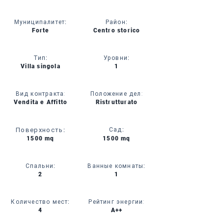
Муниципалитет
:
Район
:
Forte
Centro storico
Тип
:
Уровни
:
Villa singola
1
Вид контракта:
Положение дел:
Vendita e Affitto
Ristrutturato
Поверхность
:
Сад
:
1500 mq
1500 mq
Спальни
:
Ванные комнаты
:
2
1
Количество мест
:
Рейтинг энергии:
4
A++