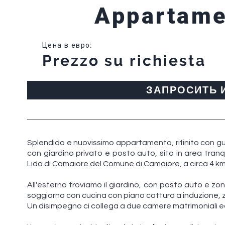
Appartame
Цена в евро
:
Prezzo su richiesta
ЗАПРОСИТЬ
Splendido e nuovissimo appartamento, rifinito con gusto
con giardino privato e posto auto, sito in area tranq
Lido di Camaiore del Comune di Camaiore, a circa 4 km
All'esterno troviamo il giardino, con posto auto e zon
soggiorno con cucina con piano cottura a induzione, 
Un disimpegno ci collega a due camere matrimoniali 