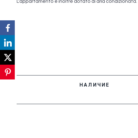
L'appartamento è inoltre dotato di aria condizionata.
НАЛИЧИЕ