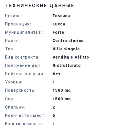
ТЕХНИЧЕСКИЕ ДАННЫЕ
Регион
:
Toscana
Провинция
:
Lucca
Муниципалитет
:
Forte
Район
:
Centro storico
Тип
:
Villa singola
Вид контракта:
Vendita e Affitto
Положение дел:
Ristrutturato
Рейтинг энергии:
A++
Уровни
:
1
Поверхность
:
1500 mq
Сад
:
1500 mq
Спальни
:
2
Количество мест
:
6
Ванные комнаты
:
1