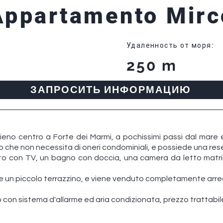
Appartamento Mirc
Удаленность от моря
:
250 m
ЗАПРОСИТЬ ИНФОРМАЦИЮ
eno centro a Forte dei Marmi, a pochissimi passi dal mare 
zo che non necessita di oneri condominiali, e possiede una res
otto con TV, un bagno con doccia, una camera da letto matri
un piccolo terrazzino, e viene venduto completamente arre
on sistema d'allarme ed aria condizionata, prezzo trattabil