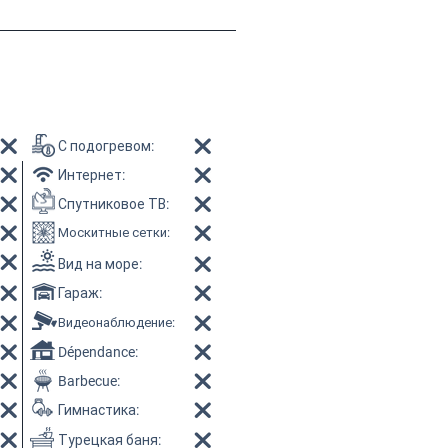
С подогревом
:
Интернет
:
Спутниковое ТВ
:
Москитные сетки
:
Вид на море
:
Гараж
:
Видеонаблюдение
:
Dépendance:
Barbecue:
Гимнастика
:
Турецкая баня
: