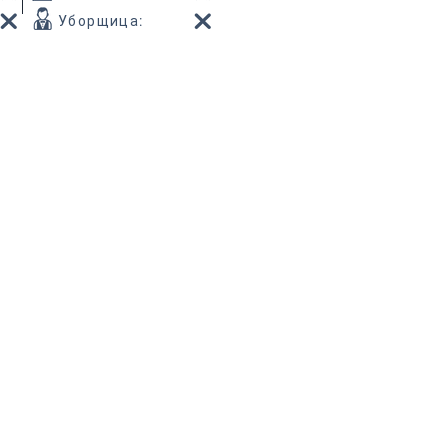
Уборщица
: