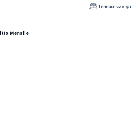
Теннисный корт
:
itto Mensile