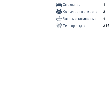
Спальни
:
1
Количество мест
:
2
Ванные комнаты
:
1
Тип аренды:
Aff