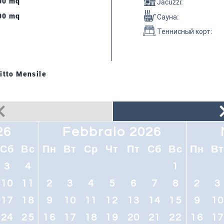
00 mq
Jacuzzi:
00 mq
Сауна
:
Теннисный корт
:
itto Mensile
26
Febbraio 2026
Сб
Вс
Пн
Вт
Ср
Чт
Пт
Сб
Вс
Пн
В
3
4
1
10
11
2
3
4
5
6
7
8
2
3
17
18
9
10
11
12
13
14
15
9
1
24
25
16
17
18
19
20
21
22
16
1