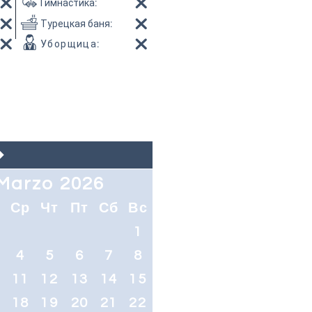
Гимнастика
:
Турецкая баня
:
Уборщица
:
Marzo 2026
т
Ср
Чт
Пт
Сб
Вс
1
4
5
6
7
8
0
11
12
13
14
15
7
18
19
20
21
22