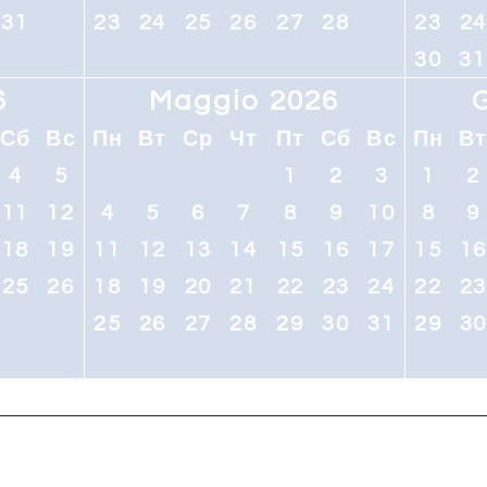
31
23
24
25
26
27
28
23
2
30
31
6
Maggio 2026
Сб
Вс
Пн
Вт
Ср
Чт
Пт
Сб
Вс
Пн
В
4
5
1
2
3
1
2
11
12
4
5
6
7
8
9
10
8
9
18
19
11
12
13
14
15
16
17
15
1
25
26
18
19
20
21
22
23
24
22
2
25
26
27
28
29
30
31
29
3