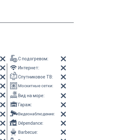
С подогревом
:
Интернет
:
Спутниковое ТВ
:
Москитные сетки
:
Вид на море
:
Гараж
:
Видеонаблюдение
:
Dépendance:
Barbecue: