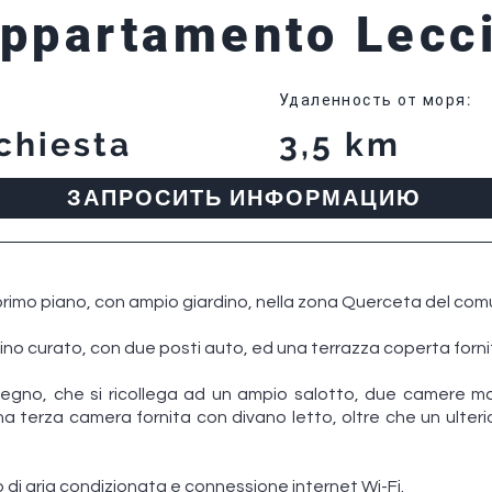
ppartamento Lecc
Удаленность от моря
:
chiesta
3,5 km
ЗАПРОСИТЬ ИНФОРМАЦИЮ
 primo piano, con ampio giardino, nella zona Querceta del com
dino curato, con due posti auto, ed una terrazza coperta forni
mpegno, che si ricollega ad un ampio salotto, due camere mat
 terza camera fornita con divano letto, oltre che un ulteri
di aria condizionata e connessione internet Wi-Fi.