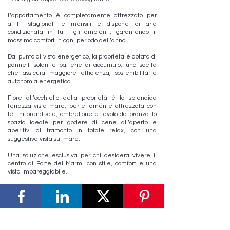
L’appartamento è completamente attrezzato per
affitti stagionali e mensili e dispone di aria
condizionata in tutti gli ambienti, garantendo il
massimo comfort in ogni periodo dell’anno.
Dal punto di vista energetico, la proprietà è dotata di
pannelli solari e batterie di accumulo, una scelta
che assicura maggiore efficienza, sostenibilità e
autonomia energetica
Fiore all’occhiello della proprietà è la splendida
terrazza vista mare, perfettamente attrezzata con
lettini prendisole, ombrellone e tavolo da pranzo: lo
spazio ideale per godere di cene all’aperto e
aperitivi al tramonto in totale relax, con una
suggestiva vista sul mare.
Una soluzione esclusiva per chi desidera vivere il
centro di Forte dei Marmi con stile, comfort e una
vista impareggiabile.