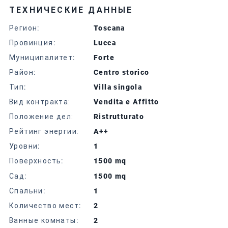
ТЕХНИЧЕСКИЕ ДАННЫЕ
Регион
:
Toscana
Провинция
:
Lucca
Муниципалитет
:
Forte
Район
:
Centro storico
Тип
:
Villa singola
Вид контракта:
Vendita e Affitto
Положение дел:
Ristrutturato
Рейтинг энергии:
A++
Уровни
:
1
Поверхность
:
1500 mq
Сад
:
1500 mq
Спальни
:
1
Количество мест
:
2
Ванные комнаты
:
2