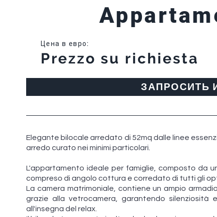
Appartam
Цена в евро
:
Prezzo su richiesta
ЗАПРОСИТЬ
Elegante bilocale arredato di 52mq dalle linee essenzi
arredo curato nei minimi particolari.
L'appartamento ideale per famiglie, composto da u
compreso di angolo cottura e corredato di tutti gli opti
La camera matrimoniale, contiene un ampio armadio
grazie alla vetrocamera, garantendo silenziosità e
all'insegna del relax.